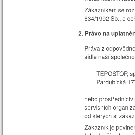
Zákazníkem se rozu
634/1992 Sb., o och
2. Právo na uplatně
Práva z odpovědnost
sídle naší společno
TEPOSTOP, sp
Pardubická 17
nebo prostřednictvím
servisních organiza
od kterých si zákaz
Zákazník je povine