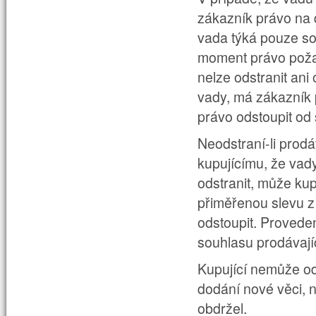
zákazník právo na 
vada týká pouze sou
moment právo poža
nelze odstranit ani
vady, má zákazník 
právo odstoupit od
Neodstraní-li prodá
kupujícímu, že vad
odstranit, může ku
přiměřenou slevu z
odstoupit. Provede
souhlasu
prodávají
Kupující nemůže od
dodání nové věci, ne
obdržel.